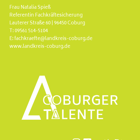
Frau Natalia Spieß
Referentin Fachkräftesicherung
Lauterer Straße 60 | 96450 Coburg
T:
09561 514-5104
E:
fachkraefte@landkreis-coburg.de
www.landkreis-coburg.de