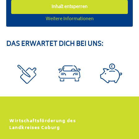
Inhalt entsperren
Weitere Informationen
DAS ERWARTET DICH BEI UNS:
Wirtschaftsförderung des
Landkreises Coburg