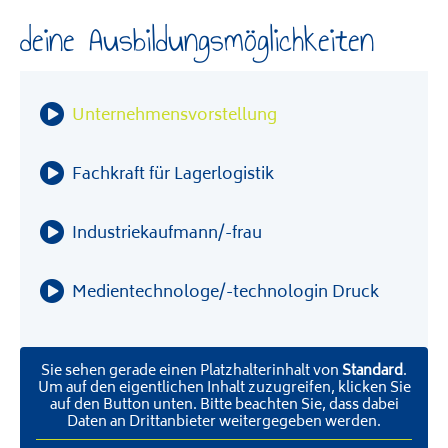
deine Ausbildungsmöglichkeiten
Unternehmensvorstellung
Fachkraft für Lagerlogistik
Industriekaufmann/-frau
Medientechnologe/-technologin Druck
Sie sehen gerade einen Platzhalterinhalt von
Standard
.
Um auf den eigentlichen Inhalt zuzugreifen, klicken Sie
auf den Button unten. Bitte beachten Sie, dass dabei
Daten an Drittanbieter weitergegeben werden.